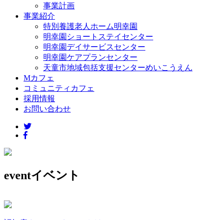
事業計画
事業紹介
特別養護老人ホーム明幸園
明幸園ショートステイセンター
明幸園デイサービスセンター
明幸園ケアプランセンター
天童市地域包括支援センターめいこうえん
Mカフェ
コミュニティカフェ
採用情報
お問い合わせ
event
イベント