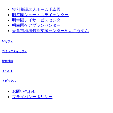
特別養護老人ホーム明幸園
明幸園ショートステイセンター
明幸園デイサービスセンター
明幸園ケアプランセンター
天童市地域包括支援センターめいこうえん
Mカフェ
コミュニティカフェ
採用情報
イベント
トピックス
お問い合わせ
プライバシーポリシー