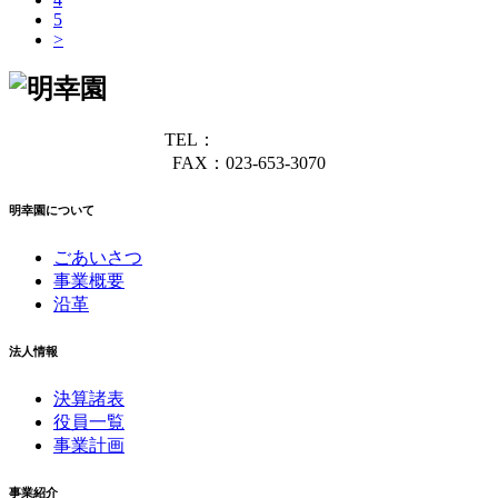
5
>
TEL：
023-653-3071
FAX：023-653-3070
明幸園について
ごあいさつ
事業概要
沿革
法人情報
決算諸表
役員一覧
事業計画
事業紹介